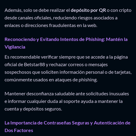
Además, solo se debe realizar el
depósito por QR
o con cripto
desde canales oficiales, reduciendo riesgos asociados a
enlaces o direcciones fraudulentas en la web.
Reconociendo y Evitando Intentos de Phishing: Mantén la
Vigilancia
Es recomendable verificar siempre que se accede a la página
oficial de Betstar88 y rechazar correos o mensajes
sospechosos que soliciten información personal o de tarjetas,
comúnmente usados en ataques de phishing.
Mantener desconfianza saludable ante solicitudes inusuales
e informar cualquier duda al soporte ayuda a mantener la
cuenta y depósitos seguros.
La Importancia de Contraseñas Seguras y Autenticación de
Dos Factores