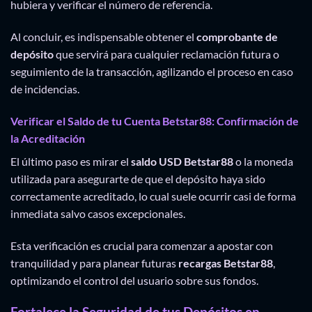
hubiera y verificar el número de referencia.
Al concluir, es indispensable obtener el
comprobante de
depósito
que servirá para cualquier reclamación futura o
seguimiento de la transacción, agilizando el proceso en caso
de incidencias.
Verificar el Saldo de tu Cuenta Betstar88: Confirmación de
la Acreditación
El último paso es mirar el
saldo USD Betstar88
o la moneda
utilizada para asegurarte de que el depósito haya sido
correctamente acreditado, lo cual suele ocurrir casi de forma
inmediata salvo casos excepcionales.
Esta verificación es crucial para comenzar a apostar con
tranquilidad y para planear futuras
recargas Betstar88
,
optimizando el control del usuario sobre sus fondos.
Fortalece la Seguridad de tus Depósitos en