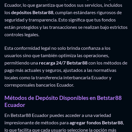
Ecuador, lo que garantiza que todos sus servicios, incluidos
los
depósitos Betstar88
, cumplan estándares rigurosos de
seguridad y transparencia. Esto significa que tus fondos
están protegidos y las transacciones se realizan bajo estrictos
controles legales.
Esta conformidad legal no solo brinda confianza a los
usuarios sino que también optimiza las operaciones,
permitiendo una
recarga 24/7 Betstar88
con los métodos de
pago más actuales y seguros, ajustados a las normativas
locales como la transferencia interbancaria Ecuador y
corresponsales bancarios Ecuador.
Métodos de Depósito Disponibles en Betstar88
Ecuador
En Betstar88 Ecuador puedes acceder a una variedad
impresionante de métodos para
agregar fondos Betstar88
,
lo que facilita que cada usuario seleccione la opción más