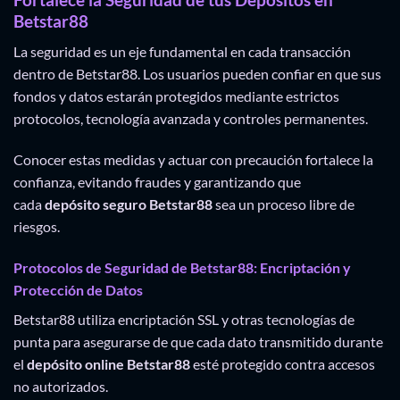
Betstar88
La seguridad es un eje fundamental en cada transacción
dentro de Betstar88. Los usuarios pueden confiar en que sus
fondos y datos estarán protegidos mediante estrictos
protocolos, tecnología avanzada y controles permanentes.
Conocer estas medidas y actuar con precaución fortalece la
confianza, evitando fraudes y garantizando que
cada
depósito seguro Betstar88
sea un proceso libre de
riesgos.
Protocolos de Seguridad de Betstar88: Encriptación y
Protección de Datos
Betstar88 utiliza encriptación SSL y otras tecnologías de
punta para asegurarse de que cada dato transmitido durante
el
depósito online Betstar88
esté protegido contra accesos
no autorizados.