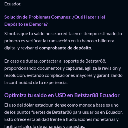
Ecuador.
Solución de Problemas Comunes: ¿Qué Hacer si el
Depósito se Demora?
Si notas que tu saldo no se acredita en el tiempo estimado, lo
primero es verificar la transacción en tu banco o billetera
digital y revisar el
comprobante de depósito
.
En caso de dudas, contactar al soporte de Betstar88,
proporcionando documentos y capturas, agiliza la revisión y
resolución, evitando complicaciones mayores y garantizando
la continuidad de tu experiencia.
Optimiza tu saldo en USD en Betstar88 Ecuador
El uso del dólar estadounidense como moneda base es uno
de los puntos fuertes de Betstar88 para usuarios en Ecuador.
Esto ofrece estabilidad frente a fluctuaciones monetarias y
facilita el cálculo de ganancias y apuestas.