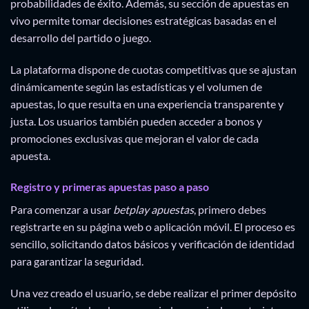
probabilidades de éxito. Además, su sección de apuestas en
vivo permite tomar decisiones estratégicas basadas en el
desarrollo del partido o juego.
La plataforma dispone de cuotas competitivas que se ajustan
dinámicamente según las estadísticas y el volumen de
apuestas, lo que resulta en una experiencia transparente y
justa. Los usuarios también pueden acceder a bonos y
promociones exclusivas que mejoran el valor de cada
apuesta.
Registro y primeras apuestas paso a paso
Para comenzar a usar
betplay apuestas
, primero debes
registrarte en su página web o aplicación móvil. El proceso es
sencillo, solicitando datos básicos y verificación de identidad
para garantizar la seguridad.
Una vez creado el usuario, se debe realizar el primer depósito