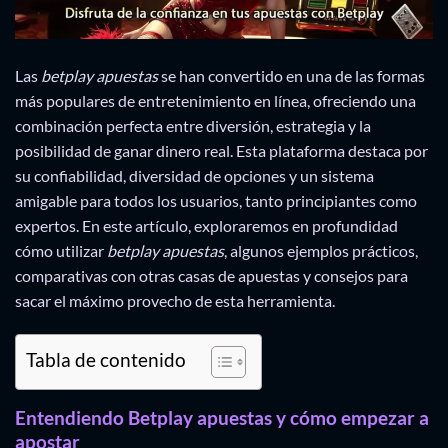
Las
betplay apuestas
se han convertido en una de las formas
más populares de entretenimiento en línea, ofreciendo una
combinación perfecta entre diversión, estrategia y la
posibilidad de ganar dinero real. Esta plataforma destaca por
su confiabilidad, diversidad de opciones y un sistema
amigable para todos los usuarios, tanto principiantes como
expertos. En este artículo, exploraremos en profundidad
cómo utilizar
betplay apuestas
, algunos ejemplos prácticos,
comparativas con otras casas de apuestas y consejos para
sacar el máximo provecho de esta herramienta.
Tabla de contenido
Entendiendo Betplay apuestas y cómo empezar a
apostar