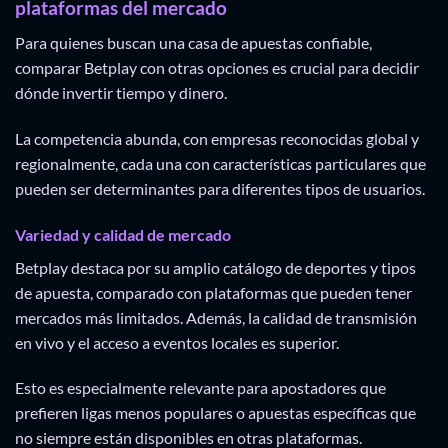
plataformas del mercado
Para quienes buscan una casa de apuestas confiable,
comparar Betplay con otras opciones es crucial para decidir
dónde invertir tiempo y dinero.
La competencia abunda, con empresas reconocidas global y
regionalmente, cada una con características particulares que
pueden ser determinantes para diferentes tipos de usuarios.
Variedad y calidad de mercado
Betplay destaca por su amplio catálogo de deportes y tipos
de apuesta, comparado con plataformas que pueden tener
mercados más limitados. Además, la calidad de transmisión
en vivo y el acceso a eventos locales es superior.
Esto es especialmente relevante para apostadores que
prefieren ligas menos populares o apuestas específicas que
no siempre están disponibles en otras plataformas.