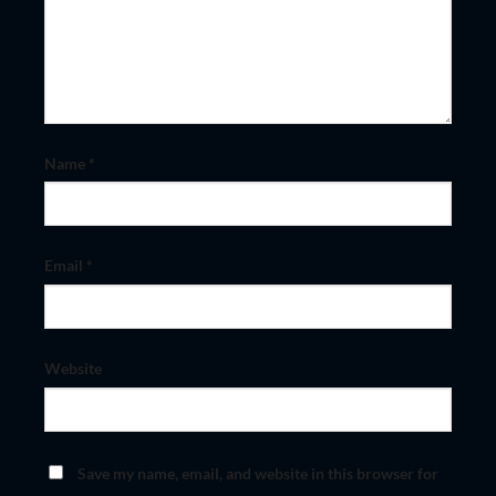
Name
*
Email
*
Website
Save my name, email, and website in this browser for