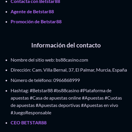
Contacta con Betstar88
Agente de Betstar88
Promoción de Betstar88
Información del contacto
Nombre del sitio web: bs88casino.com
Dirección:
Cam. Villa Bernal, 37, El Palmar, Murcia, España
Número de teléfono:
0966868999
Hashtag:
#Betstar88 #bs88casino #Plataforma de
apuestas #Casa de apuestas online #Apuestas #Cuotas
de apuestas #Apuestas deportivas #Apuestas en vivo
#JuegoResponsable
CEO BETSTAR88