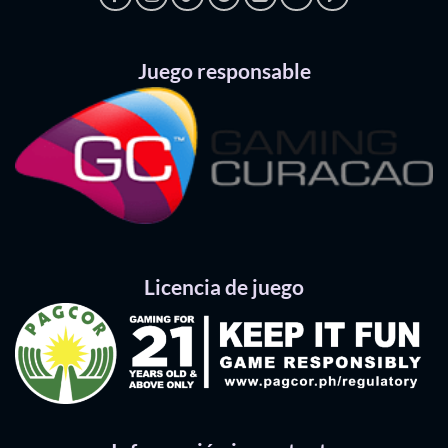
Juego responsable
Licencia de juego