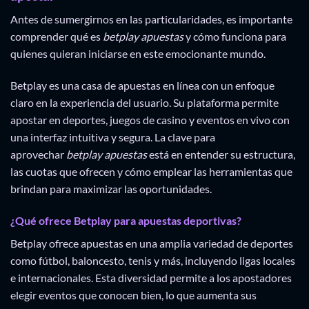
Antes de sumergirnos en las particularidades, es importante
comprender qué es
betplay apuestas
y cómo funciona para
quienes quieran iniciarse en este emocionante mundo.
Betplay es una casa de apuestas en línea con un enfoque
claro en la experiencia del usuario. Su plataforma permite
apostar en deportes, juegos de casino y eventos en vivo con
una interfaz intuitiva y segura. La clave para
aprovechar
betplay apuestas
está en entender su estructura,
las cuotas que ofrecen y cómo emplear las herramientas que
brindan para maximizar las oportunidades.
¿Qué ofrece Betplay para apuestas deportivas?
Betplay ofrece apuestas en una amplia variedad de deportes
como fútbol, baloncesto, tenis y más, incluyendo ligas locales
e internacionales. Esta diversidad permite a los apostadores
elegir eventos que conocen bien, lo que aumenta sus