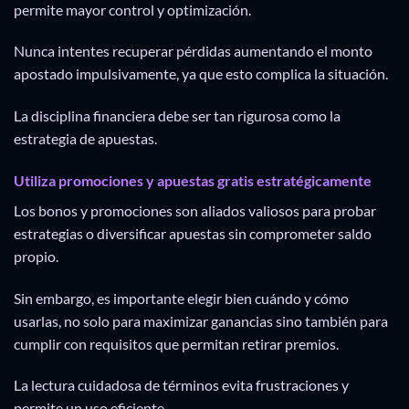
permite mayor control y optimización.
Nunca intentes recuperar pérdidas aumentando el monto
apostado impulsivamente, ya que esto complica la situación.
La disciplina financiera debe ser tan rigurosa como la
estrategia de apuestas.
Utiliza promociones y apuestas gratis estratégicamente
Los bonos y promociones son aliados valiosos para probar
estrategias o diversificar apuestas sin comprometer saldo
propio.
Sin embargo, es importante elegir bien cuándo y cómo
usarlas, no solo para maximizar ganancias sino también para
cumplir con requisitos que permitan retirar premios.
La lectura cuidadosa de términos evita frustraciones y
permite un uso eficiente.